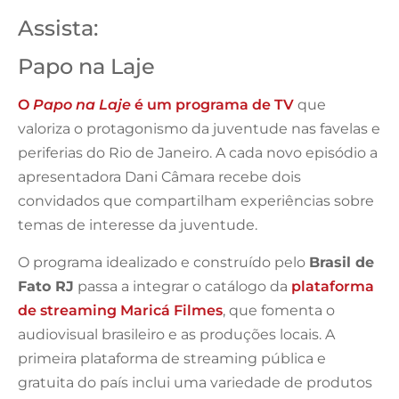
Assista:
Papo na Laje
O
Papo na Laje
é um programa de TV
que
valoriza o protagonismo da juventude nas favelas e
periferias do Rio de Janeiro. A cada novo episódio a
apresentadora Dani Câmara recebe dois
convidados que compartilham experiências sobre
temas de interesse da juventude.
O programa idealizado e construído pelo
Brasil de
Fato RJ
passa a integrar o catálogo da
plataforma
de streaming Maricá Filmes
, que fomenta o
audiovisual brasileiro e as produções locais. A
primeira plataforma de streaming pública e
gratuita do país inclui uma variedade de produtos