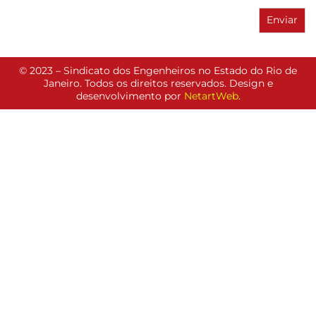
© 2023 – Sindicato dos Engenheiros no Estado do Rio de
Janeiro. Todos os direitos reservados. Design e
desenvolvimento por
NetartWeb
.