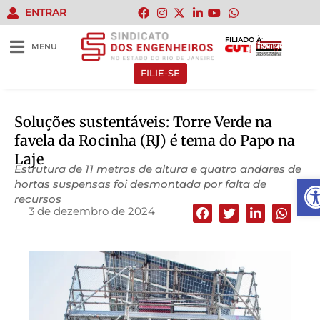
ENTRAR
FILIADO À:
MENU
FILIE-SE
Soluções sustentáveis: Torre Verde na
favela da Rocinha (RJ) é tema do Papo na
Laje
Estrutura de 11 metros de altura e quatro andares de
Abr
hortas suspensas foi desmontada por falta de
recursos
3 de dezembro de 2024