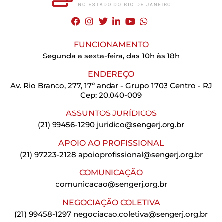
FUNCIONAMENTO
Segunda a sexta-feira, das 10h às 18h
ENDEREÇO
Av. Rio Branco, 277, 17º andar - Grupo 1703 Centro - RJ
Cep: 20.040-009
ASSUNTOS JURÍDICOS
(21) 99456-1290
juridico@sengerj.org.br
APOIO AO PROFISSIONAL
(21) 97223-2128
apoioprofissional@sengerj.org.br
COMUNICAÇÃO
comunicacao@sengerj.org.br
NEGOCIAÇÃO COLETIVA
(21) 99458-1297
negociacao.coletiva@sengerj.org.br