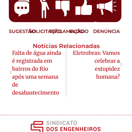
SUGESTÃO
SOLICITAÇÃO
RECLAMAÇÃO
ELOGIO
DENÚNCIA
Notícias Relacionadas
Falta de água ainda
Eletrobras: Vamos
é registrada em
celebrar a
bairros do Rio
estupidez
após uma semana
humana?
de
desabastecimento