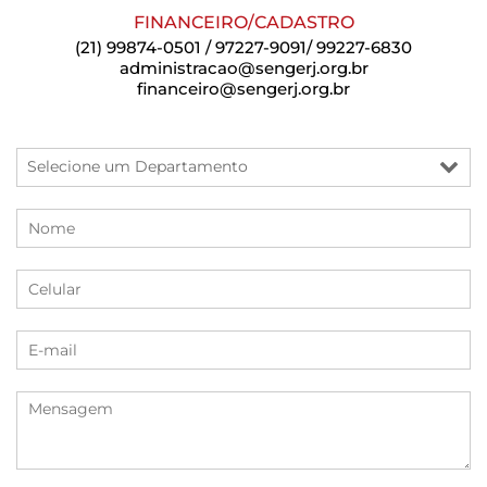
FINANCEIRO/CADASTRO
(21) 99874-0501 / 97227-9091/ 99227-6830
administracao@sengerj.org.br
financeiro@sengerj.org.br