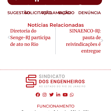
SUGESTÃO
SOLICITAÇÃO
RECLAMAÇÃO
ELOGIO
DENÚNCIA
Notícias Relacionadas
Diretoria do
SINAENCO-RJ:
Senge-RJ participa
pauta de
de ato no Rio
reivindicações é
entregue
FUNCIONAMENTO