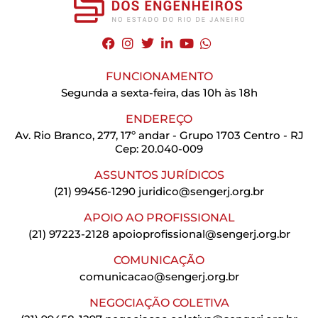
FUNCIONAMENTO
Segunda a sexta-feira, das 10h às 18h
ENDEREÇO
Av. Rio Branco, 277, 17º andar - Grupo 1703 Centro - RJ
Cep: 20.040-009
ASSUNTOS JURÍDICOS
(21) 99456-1290
juridico@sengerj.org.br
APOIO AO PROFISSIONAL
(21) 97223-2128
apoioprofissional@sengerj.org.br
COMUNICAÇÃO
comunicacao@sengerj.org.br
NEGOCIAÇÃO COLETIVA