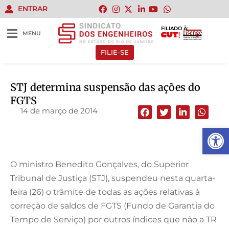
ENTRAR
FILIADO À:
MENU
FILIE-SE
STJ determina suspensão das ações do
FGTS
14 de março de 2014
Abrir 
O ministro Benedito Gonçalves, do Superior
Tribunal de Justiça (STJ), suspendeu nesta quarta-
feira (26) o trâmite de todas as ações relativas à
correção de saldos de FGTS (Fundo de Garantia do
Tempo de Serviço) por outros índices que não a TR