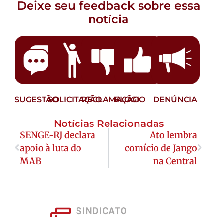
Deixe seu feedback sobre essa
notícia
SUGESTÃO
SOLICITAÇÃO
RECLAMAÇÃO
ELOGIO
DENÚNCIA
Notícias Relacionadas
SENGE-RJ declara
Ato lembra
apoio à luta do
comício de Jango
MAB
na Central