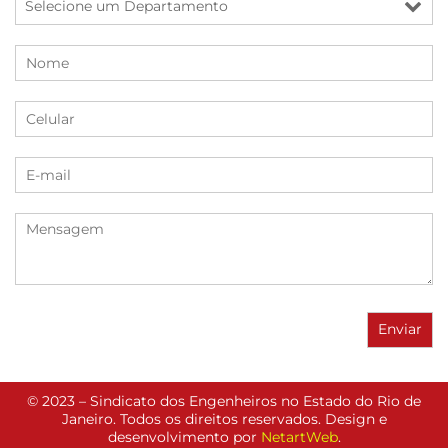
© 2023 – Sindicato dos Engenheiros no Estado do Rio de
Janeiro. Todos os direitos reservados. Design e
desenvolvimento por
NetartWeb
.