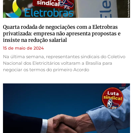
Quarta rodada de negociações com a Eletrobras
privatizada: empresa não apresenta propostas e
insiste na redução salarial
15 de maio de 2024
Na última semana, representantes sindicais do Coletivo
Nacional dos Eletricitários voltaram a Brasília para
negociar os termos do primeiro Acordo