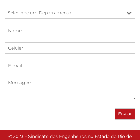
© 2023 – Sindicato dos Engenheiros no Estado do Rio de