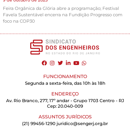
Feira Orgânica da Glória abre a programação; Festival
Favela Sustentável encerra na Fundição Progresso com
foco na COP30
FUNCIONAMENTO
Segunda a sexta-feira, das 10h às 18h
ENDEREÇO
Av. Rio Branco, 277, 17º andar - Grupo 1703 Centro - RJ
Cep: 20.040-009
ASSUNTOS JURÍDICOS
(21) 99456-1290
juridico@sengerj.org.br