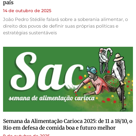
país
14 de outubro de 2025
João Pedro Stédile falará sobre a soberania alimentar, o
direito dos povos de definir suas próprias políticas e
estratégias sustentáveis
Semana da Alimentação Carioca 2025: de 11 a 18/10, o
Rio em defesa de comida boa e futuro melhor
9 de outubro de 2025