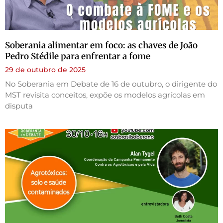
Soberania alimentar em foco: as chaves de João
Pedro Stédile para enfrentar a fome
29 de outubro de 2025
No Soberania em Debate de 16 de outubro, o dirigente do
MST revisita conceitos, expõe os modelos agrícolas em
disputa