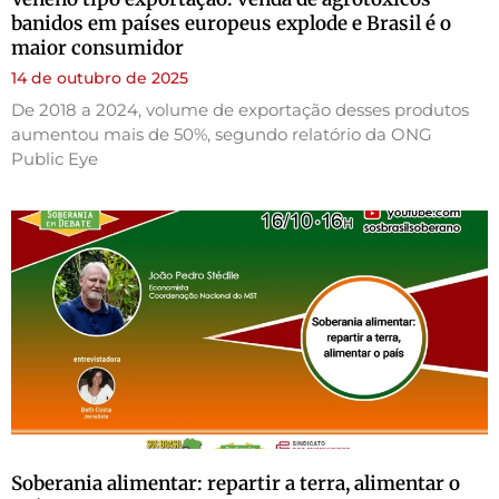
banidos em países europeus explode e Brasil é o
maior consumidor
14 de outubro de 2025
De 2018 a 2024, volume de exportação desses produtos
aumentou mais de 50%, segundo relatório da ONG
Public Eye
Soberania alimentar: repartir a terra, alimentar o