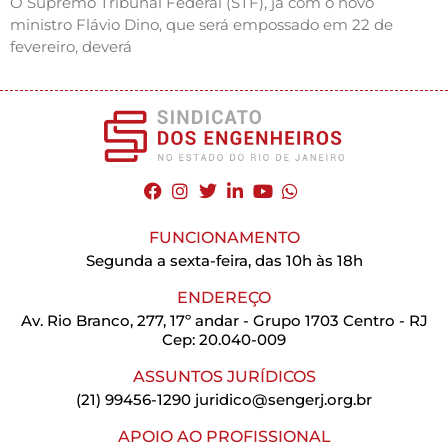
O Supremo Tribunal Federal (STF), já com o novo
ministro Flávio Dino, que será empossado em 22 de
fevereiro, deverá
FUNCIONAMENTO
Segunda a sexta-feira, das 10h às 18h
ENDEREÇO
Av. Rio Branco, 277, 17º andar - Grupo 1703 Centro - RJ
Cep: 20.040-009
ASSUNTOS JURÍDICOS
(21) 99456-1290
juridico@sengerj.org.br
APOIO AO PROFISSIONAL