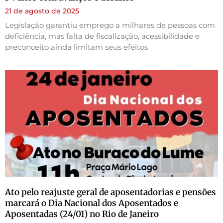
21 de agosto de 2025
Legislação garantiu emprego a milhares de pessoas com
deficiência, mas falta de fiscalização, acessibilidade e
preconceito ainda limitam seus efeitos
Ato pelo reajuste geral de aposentadorias e pensões
marcará o Dia Nacional dos Aposentados e
Aposentadas (24/01) no Rio de Janeiro