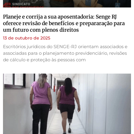
Planeje e corrija a sua aposentadoria: Senge RJ
oferece revisão de benefícios e prepararação para
um futuro com plenos direitos
13 de outubro de 2025
Escritórios jurídicos do SENGE-RJ orientam associados e
associadas para o planejamento previdenciário, revisões
de cálculo e proteção às pessoas com