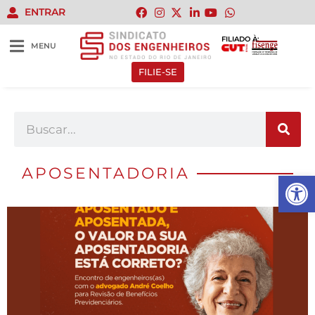
ENTRAR
FILIADO À:
MENU
FILIE-SE
APOSENTADORIA
Abrir 