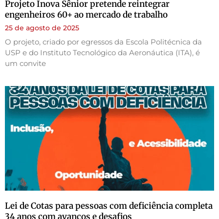
Projeto Inova Sênior pretende reintegrar
engenheiros 60+ ao mercado de trabalho
25 de agosto de 2025
O projeto, criado por egressos da Escola Politécnica da
USP e do Instituto Tecnológico da Aeronáutica (ITA), é
um convite
Lei de Cotas para pessoas com deficiência completa
34 anos com avanços e desafios