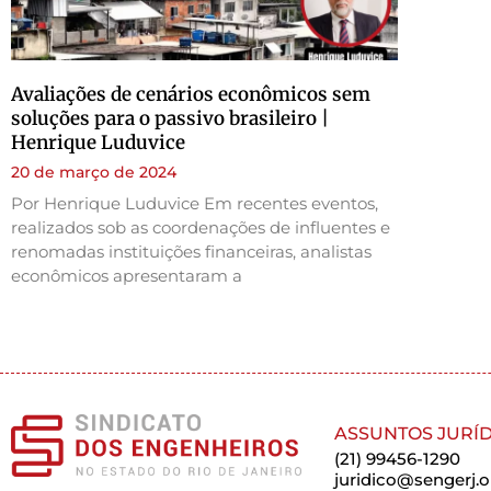
Avaliações de cenários econômicos sem
soluções para o passivo brasileiro |
Henrique Luduvice
20 de março de 2024
Por Henrique Luduvice Em recentes eventos,
realizados sob as coordenações de influentes e
renomadas instituições financeiras, analistas
econômicos apresentaram a
ASSUNTOS JURÍD
(21) 99456-1290
juridico@sengerj.o