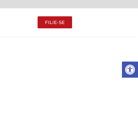
FILIE-SE
Abrir 