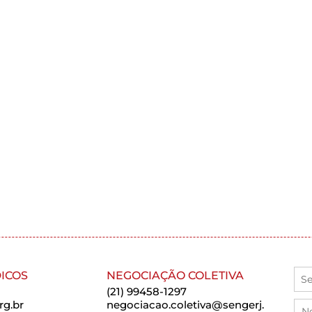
ICOS
NEGOCIAÇÃO COLETIVA
(21) 99458-1297
rg.br
negociacao.coletiva@sengerj.