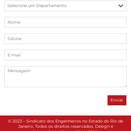
© 2023 – Sindicato dos Engenheiros no Estado do Rio de
Janeiro. Todos os direitos reservados. Design e