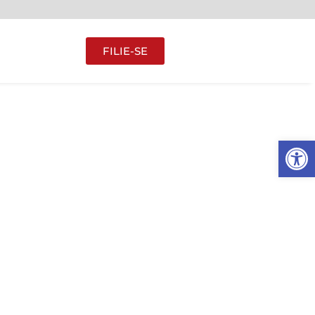
FILIE-SE
Abrir 