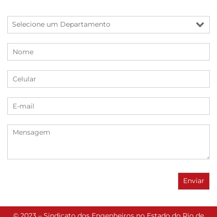
© 2023 – Sindicato dos Engenheiros no Estado do Rio de