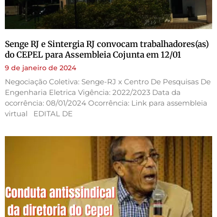
Senge RJ e Sintergia RJ convocam trabalhadores(as)
do CEPEL para Assembleia Cojunta em 12/01
9 de janeiro de 2024
Negociação Coletiva: Senge-RJ x Centro De Pesquisas De
Engenharia Eletrica Vigência: 2022/2023 Data da
ocorrência: 08/01/2024 Ocorrência: Link para assembleia
virtual EDITAL DE