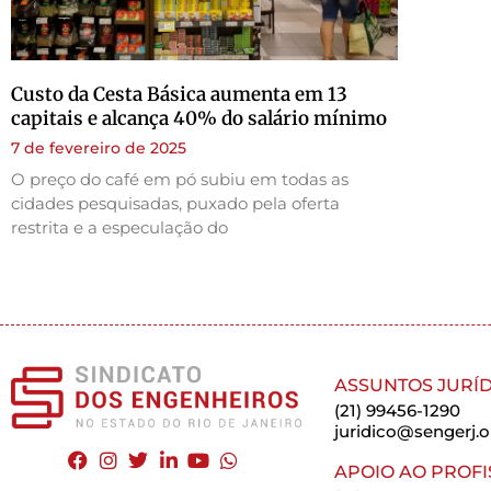
Custo da Cesta Básica aumenta em 13
capitais e alcança 40% do salário mínimo
7 de fevereiro de 2025
O preço do café em pó subiu em todas as
cidades pesquisadas, puxado pela oferta
restrita e a especulação do
ASSUNTOS JURÍD
(21) 99456-1290
juridico@sengerj.o
APOIO AO PROFI