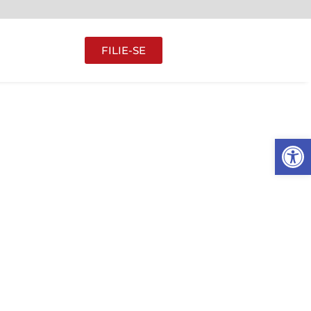
FILIE-SE
Abrir 