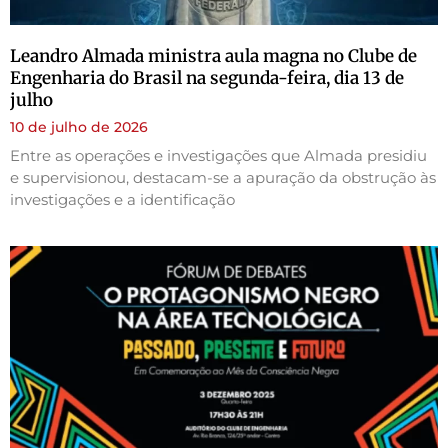
Leandro Almada ministra aula magna no Clube de
Engenharia do Brasil na segunda-feira, dia 13 de
julho
10 de julho de 2026
Entre as operações e investigações que Almada presidiu
e supervisionou, destacam-se a apuração da obstrução às
investigações e a identificação