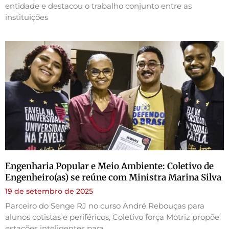
entidade e destacou o trabalho conjunto entre as
instituições
Engenharia Popular e Meio Ambiente: Coletivo de
Engenheiro(as) se reúne com Ministra Marina Silva
19 de setembro de 2025
Parceiro do Senge RJ no curso André Rebouças para
alunos cotistas e periféricos, Coletivo força Motriz propõe
estações inteligentes para