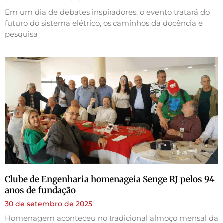
Em um dia de debates inspiradores, o evento tratará do
futuro do sistema elétrico, os caminhos da docência e
pesquisa
Clube de Engenharia homenageia Senge RJ pelos 94
anos de fundação
30 de setembro de 2025
Homenagem aconteceu no tradicional almoço mensal da