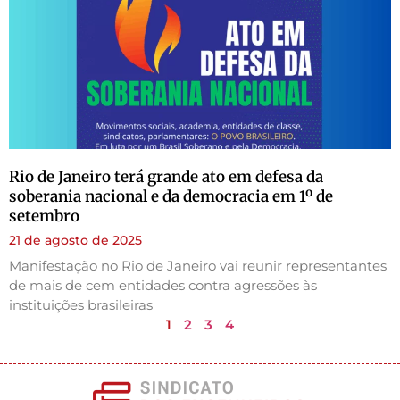
Rio de Janeiro terá grande ato em defesa da
soberania nacional e da democracia em 1º de
setembro
21 de agosto de 2025
Manifestação no Rio de Janeiro vai reunir representantes
de mais de cem entidades contra agressões às
instituições brasileiras
1
2
3
4