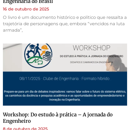
Engenharia do Brasil
16 de outubro de 2025
O livro é um documento histórico e político que ressalta a
trajetória de personagens que, embora “vencidos na luta
armada”,
Workshop: Do estudo à prática – A jornada do
Engenheiro
8 de outubro de 2025