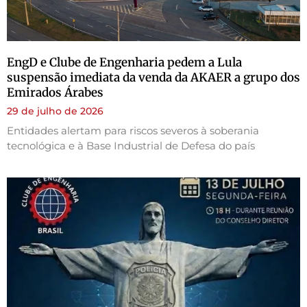
EngD e Clube de Engenharia pedem a Lula
suspensão imediata da venda da AKAER a grupo dos
Emirados Árabes
29 de julho de 2026
Entidades alertam para riscos severos à soberania
tecnológica e à Base Industrial de Defesa do país