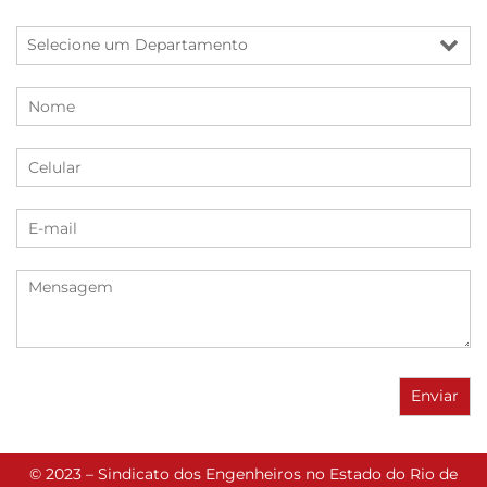
© 2023 – Sindicato dos Engenheiros no Estado do Rio de