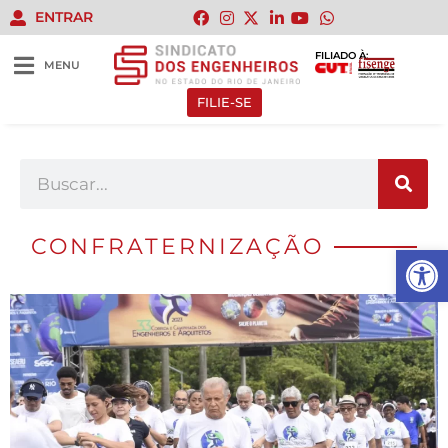
ENTRAR
FILIADO À:
MENU
FILIE-SE
CONFRATERNIZAÇÃO
Abrir 