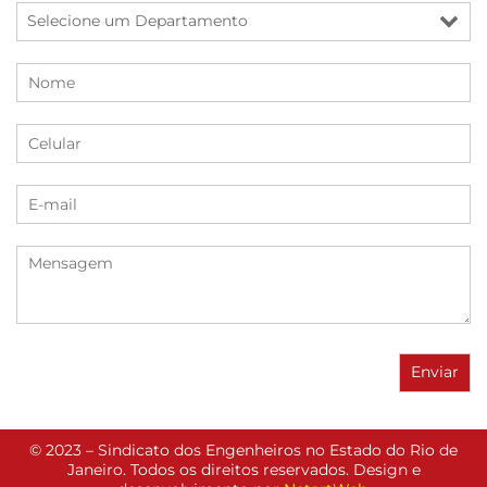
© 2023 – Sindicato dos Engenheiros no Estado do Rio de
Janeiro. Todos os direitos reservados. Design e