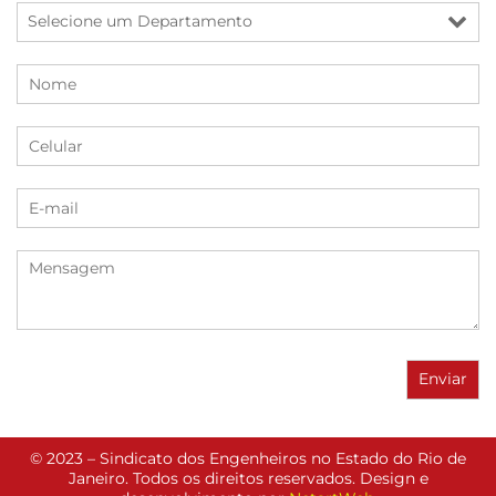
© 2023 – Sindicato dos Engenheiros no Estado do Rio de
Janeiro. Todos os direitos reservados. Design e