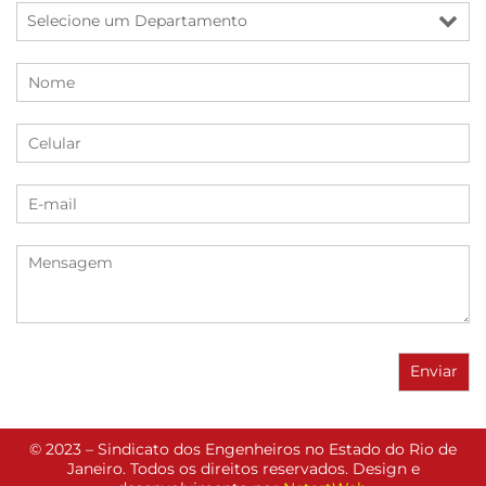
© 2023 – Sindicato dos Engenheiros no Estado do Rio de
Janeiro. Todos os direitos reservados. Design e