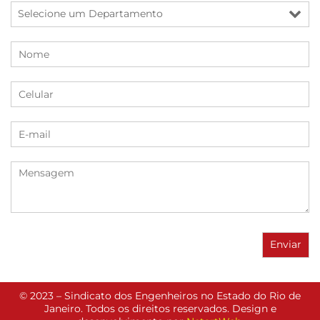
© 2023 – Sindicato dos Engenheiros no Estado do Rio de
Janeiro. Todos os direitos reservados. Design e