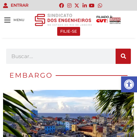
ENTRAR
FILIADO À:
MENU
FILIE-SE
EMBARGO
Abrir 