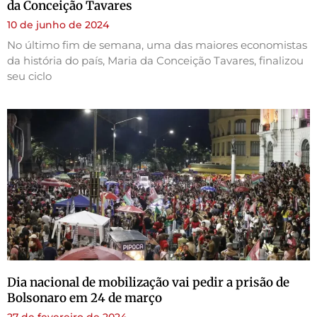
da Conceição Tavares
10 de junho de 2024
No último fim de semana, uma das maiores economistas
da história do país, Maria da Conceição Tavares, finalizou
seu ciclo
Dia nacional de mobilização vai pedir a prisão de
Bolsonaro em 24 de março
27 de fevereiro de 2024