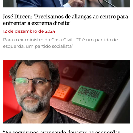
José Dirceu: ‘Precisamos de alianças ao centro para
enfrentar a extrema direita’
12 de dezembro de 2024
Para o ex-ministro da Casa Civil, ‘PT é um partido de
esquerda, um partido socialista’
“Se seguirmos avançando devagar, as esquerdas