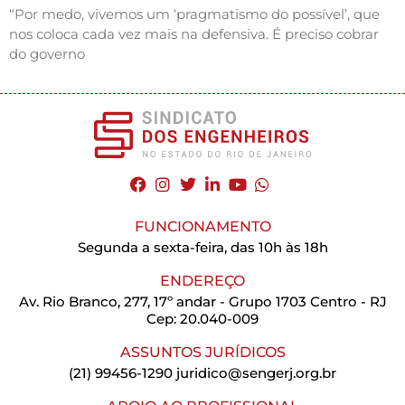
“Por medo, vivemos um ‘pragmatismo do possível’, que
nos coloca cada vez mais na defensiva. É preciso cobrar
do governo
FUNCIONAMENTO
Segunda a sexta-feira, das 10h às 18h
ENDEREÇO
Av. Rio Branco, 277, 17º andar - Grupo 1703 Centro - RJ
Cep: 20.040-009
ASSUNTOS JURÍDICOS
(21) 99456-1290
juridico@sengerj.org.br