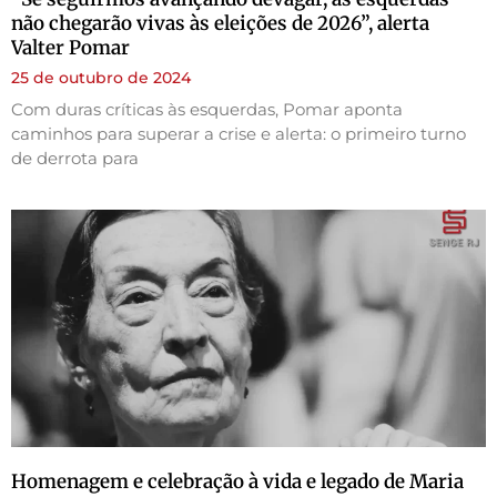
não chegarão vivas às eleições de 2026”, alerta
Valter Pomar
25 de outubro de 2024
Com duras críticas às esquerdas, Pomar aponta
caminhos para superar a crise e alerta: o primeiro turno
de derrota para
Homenagem e celebração à vida e legado de Maria