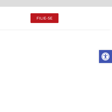
FILIE-SE
Abrir 