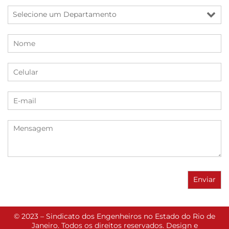
© 2023 – Sindicato dos Engenheiros no Estado do Rio de
Janeiro. Todos os direitos reservados. Design e