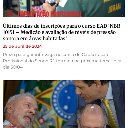
Últimos dias de inscrições para o curso EAD ‘NBR
10151 – Medição e avaliação de níveis de pressão
sonora em áreas habitadas’
25 de abril de 2024
Prazo para garantir vaga no curso de Capacitação
Profissional do Senge RJ termina na próxima terça-feira,
dia 30/04