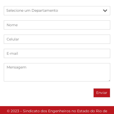
© 2023 – Sindicato dos Engenheiros no Estado do Rio de