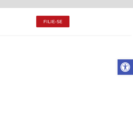
FILIE-SE
Abrir 