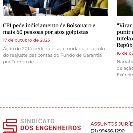
CPI pede indiciamento de Bolsonaro e
“Virar
mais 60 pessoas por atos golpistas
punir 
tutela
17 de outubro de 2023
Repúbl
Ação de 2014 pede que seja mudado o cálculo
16 de o
do reajuste das contas do Fundo de Garantia
por Tempo de
Narrat
delação
Exércit
ASSUNTOS JURÍD
(21) 99456-1290