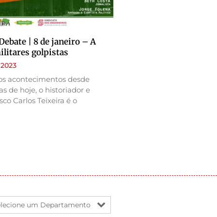
ebate | 8 de janeiro – A
litares golpistas
 2023
os acontecimentos desde
as de hoje, o historiador e
sco Carlos Teixeira é o