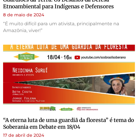
Etnoambiental para Indígenas e Defensores
8 de maio de 2024
“É muito difícil para um ativista, principalmente na
Amazônia, viver!”
“A eterna luta de uma guardiã da floresta” é tema do
Soberania em Debate em 18/04
17 de abril de 2024