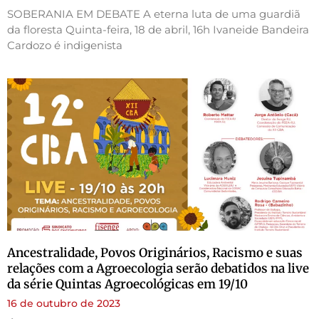
SOBERANIA EM DEBATE A eterna luta de uma guardiã
da floresta Quinta-feira, 18 de abril, 16h Ivaneide Bandeira
Cardozo é indigenista
Ancestralidade, Povos Originários, Racismo e suas
relações com a Agroecologia serão debatidos na live
da série Quintas Agroecológicas em 19/10
16 de outubro de 2023