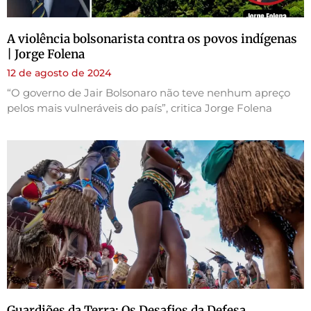
A violência bolsonarista contra os povos indígenas
| Jorge Folena
12 de agosto de 2024
“O governo de Jair Bolsonaro não teve nenhum apreço
pelos mais vulneráveis do país”, critica Jorge Folena
Guardiões da Terra: Os Desafios da Defesa