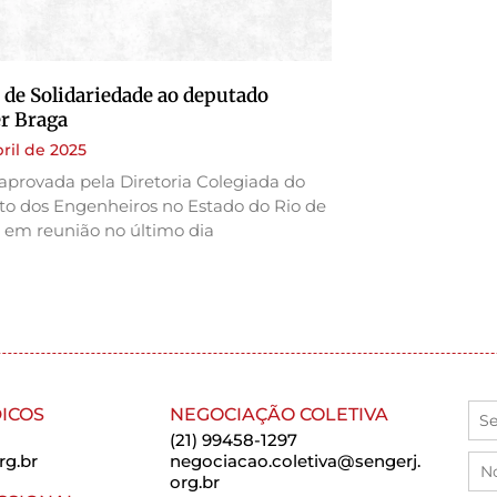
de Solidariedade ao deputado
r Braga
bril de 2025
aprovada pela Diretoria Colegiada do
to dos Engenheiros no Estado do Rio de
 em reunião no último dia
ICOS
NEGOCIAÇÃO COLETIVA
(21) 99458-1297
rg.br
negociacao.coletiva@sengerj.
org.br