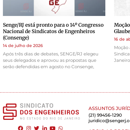
Senge/RJ está pronto para o 14º Congresso
Moção 
Nacional de Sindicatos de Engenheiros
Glaube
(Consenge)
16 de a
14 de julho de 2026
Moção 
Após três dias de debates, SENGE/RJ elegeu
Sindica
seus delegados e aprovou as propostas que
Janeiro
serão defendidas em agosto no Consenge,
ASSUNTOS JURÍD
(21) 99456-1290
juridico@sengerj.o