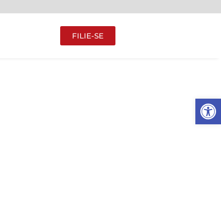
FILIE-SE
Abrir 