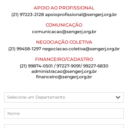
APOIO AO PROFISSIONAL
(21) 97223-2128
apoioprofissional@sengerj.org.br
COMUNICAÇÃO
comunicacao@sengerj.org.br
NEGOCIAÇÃO COLETIVA
(21) 99458-1297
negociacao.coletiva@sengerj.org.br
FINANCEIRO/CADASTRO
(21) 99874-0501 / 97227-9091/ 99227-6830
administracao@sengerj.org.br
financeiro@sengerj.org.br