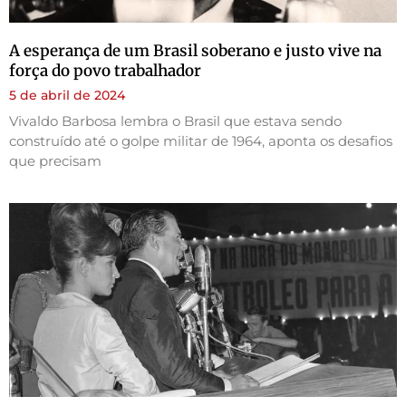
A esperança de um Brasil soberano e justo vive na
força do povo trabalhador
5 de abril de 2024
Vivaldo Barbosa lembra o Brasil que estava sendo
construído até o golpe militar de 1964, aponta os desafios
que precisam