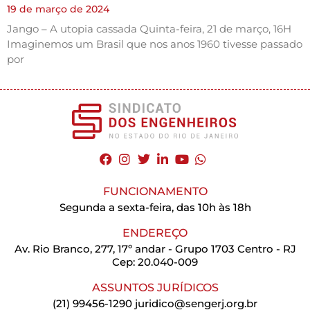
19 de março de 2024
Jango – A utopia cassada Quinta-feira, 21 de março, 16H
Imaginemos um Brasil que nos anos 1960 tivesse passado
por
FUNCIONAMENTO
Segunda a sexta-feira, das 10h às 18h
ENDEREÇO
Av. Rio Branco, 277, 17º andar - Grupo 1703 Centro - RJ
Cep: 20.040-009
ASSUNTOS JURÍDICOS
(21) 99456-1290
juridico@sengerj.org.br