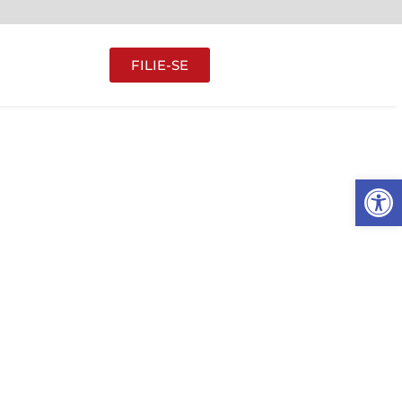
FILIE-SE
Abrir 