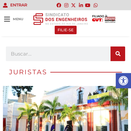
ENTRAR
FILIADO À:
MENU
FILIE-SE
JURISTAS
Abrir 