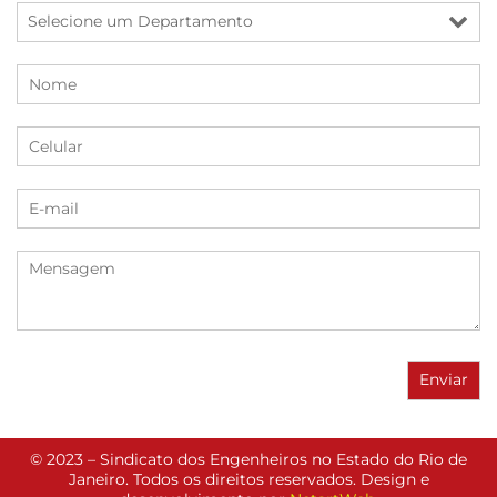
© 2023 – Sindicato dos Engenheiros no Estado do Rio de
Janeiro. Todos os direitos reservados. Design e