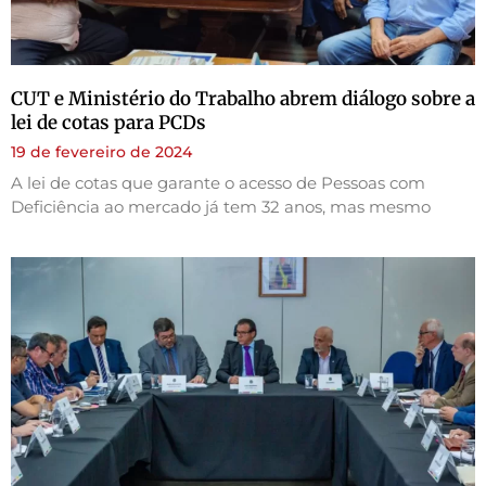
CUT e Ministério do Trabalho abrem diálogo sobre a
lei de cotas para PCDs
19 de fevereiro de 2024
A lei de cotas que garante o acesso de Pessoas com
Deficiência ao mercado já tem 32 anos, mas mesmo