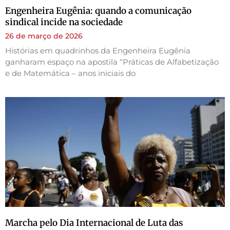
Engenheira Eugênia: quando a comunicação
sindical incide na sociedade
26 de março de 2026
Histórias em quadrinhos da Engenheira Eugênia
ganharam espaço na apostila “Práticas de Alfabetização
e de Matemática – anos iniciais do
Marcha pelo Dia Internacional de Luta das