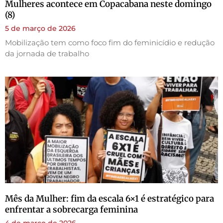
Mulheres acontece em Copacabana neste domingo
(8)
5 de março de 2026
Mobilização tem como foco fim do feminicídio e redução
da jornada de trabalho
Mês da Mulher: fim da escala 6×1 é estratégico para
enfrentar a sobrecarga feminina
4 de março de 2026