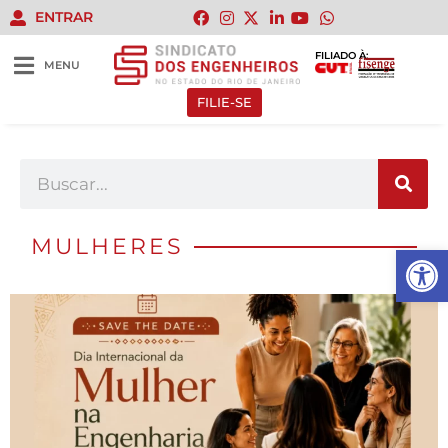
ENTRAR
FILIADO À:
MENU
FILIE-SE
MULHERES
Abrir 