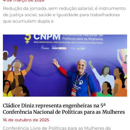
Redução da jornada, sem redução salarial, é instrumento
de justiça social, saúde e igualdade para trabalhadoras
que acumulam dupla e
Cládice Diniz representa engenheiras na 5ª
Conferência Nacional de Políticas para as Mulheres
16 de outubro de 2025
Conferência Livre de Políticas para as Mulheres da