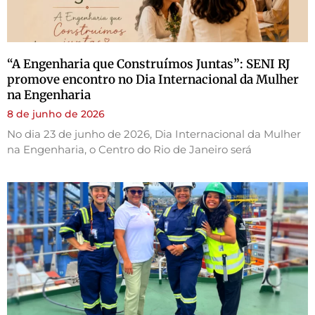
“A Engenharia que Construímos Juntas”: SENI RJ
promove encontro no Dia Internacional da Mulher
na Engenharia
8 de junho de 2026
No dia 23 de junho de 2026, Dia Internacional da Mulher
na Engenharia, o Centro do Rio de Janeiro será