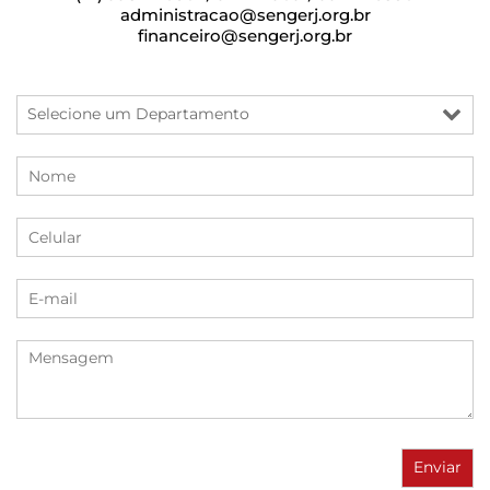
administracao@sengerj.org.br
financeiro@sengerj.org.br