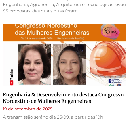
Engenharia, Agronomia, Arquitetura e Tecnológicas levou
85 propostas, das quais duas foram
Engenharia & Desenvolvimento destaca Congresso
Nordestino de Mulheres Engenheiras
19 de setembro de 2025
A transmissão seráno dia 23/09, a partir das 19h