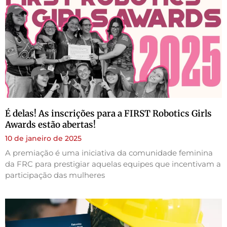
É delas! As inscrições para a FIRST Robotics Girls
Awards estão abertas!
10 de janeiro de 2025
A premiação é uma iniciativa da comunidade feminina
da FRC para prestigiar aquelas equipes que incentivam a
participação das mulheres