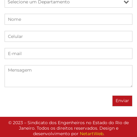
© 2023 – Sindicato dos Engenheiros no Estado do Rio de
Janeiro. Todos os direitos reservados. Design e
desenvolvimento por
NetartWeb
.