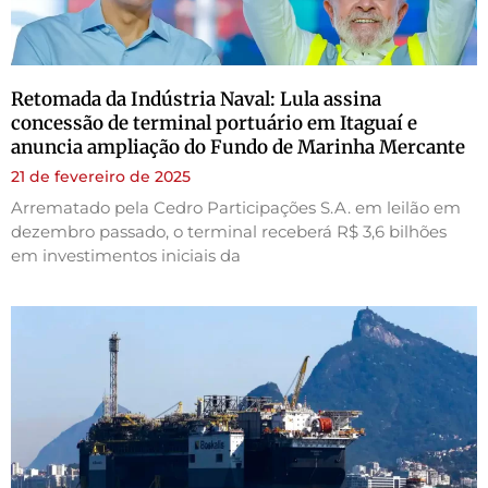
Retomada da Indústria Naval: Lula assina
concessão de terminal portuário em Itaguaí e
anuncia ampliação do Fundo de Marinha Mercante
21 de fevereiro de 2025
Arrematado pela Cedro Participações S.A. em leilão em
dezembro passado, o terminal receberá R$ 3,6 bilhões
em investimentos iniciais da