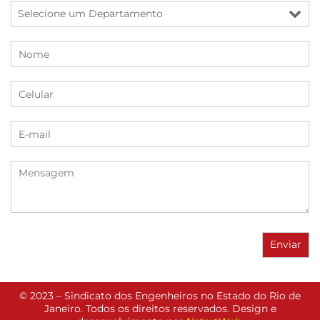
© 2023 – Sindicato dos Engenheiros no Estado do Rio de
Janeiro. Todos os direitos reservados. Design e