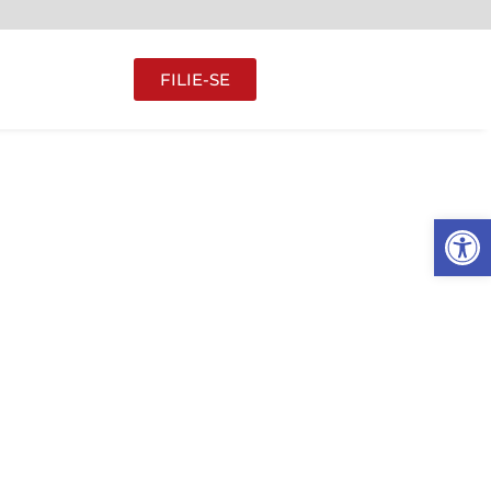
FILIE-SE
Abrir 