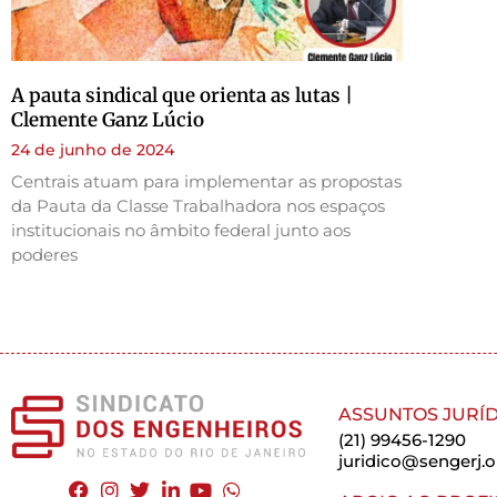
A pauta sindical que orienta as lutas |
Clemente Ganz Lúcio
24 de junho de 2024
Centrais atuam para implementar as propostas
da Pauta da Classe Trabalhadora nos espaços
institucionais no âmbito federal junto aos
poderes
ASSUNTOS JURÍD
(21) 99456-1290
juridico@sengerj.o