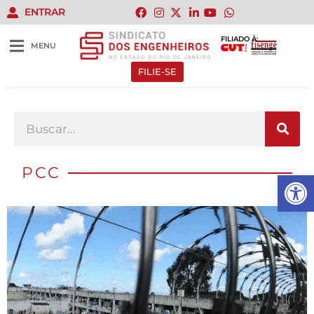
ENTRAR
FILIADO À:
MENU
FILIE-SE
PCC
Abrir 