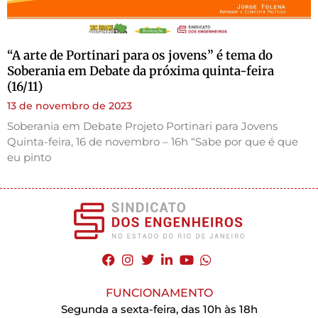
“A arte de Portinari para os jovens” é tema do
Soberania em Debate da próxima quinta-feira
(16/11)
13 de novembro de 2023
Soberania em Debate Projeto Portinari para Jovens
Quinta-feira, 16 de novembro – 16h “Sabe por que é que
eu pinto
FUNCIONAMENTO
Segunda a sexta-feira, das 10h às 18h