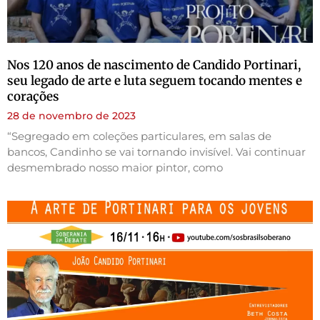
Nos 120 anos de nascimento de Candido Portinari,
seu legado de arte e luta seguem tocando mentes e
corações
28 de novembro de 2023
“Segregado em coleções particulares, em salas de
bancos, Candinho se vai tornando invisível. Vai continuar
desmembrado nosso maior pintor, como