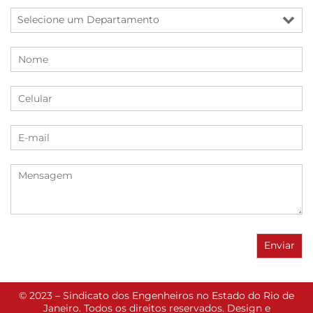
© 2023 – Sindicato dos Engenheiros no Estado do Rio de
Janeiro. Todos os direitos reservados. Design e