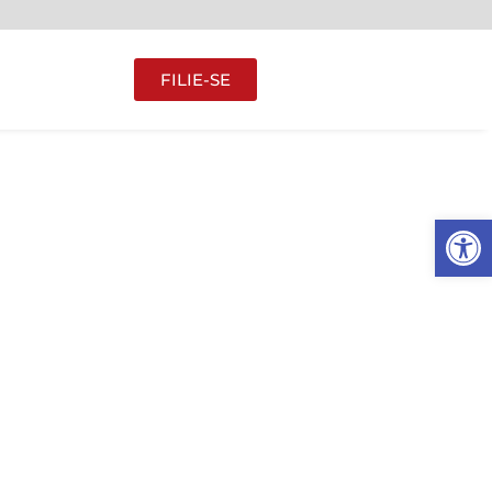
FILIE-SE
Abrir 