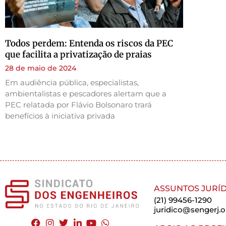
Todos perdem: Entenda os riscos da PEC
que facilita a privatização de praias
28 de maio de 2024
Em audiência pública, especialistas,
ambientalistas e pescadores alertam que a
PEC relatada por Flávio Bolsonaro trará
benefícios à iniciativa privada
ASSUNTOS JURÍD
(21) 99456-1290
juridico@sengerj.o