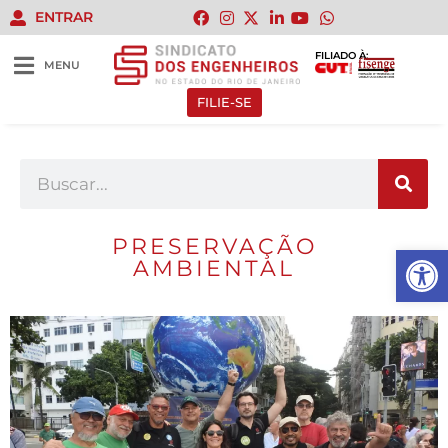
ENTRAR
FILIADO À:
MENU
FILIE-SE
PRESERVAÇÃO
Abrir 
AMBIENTAL