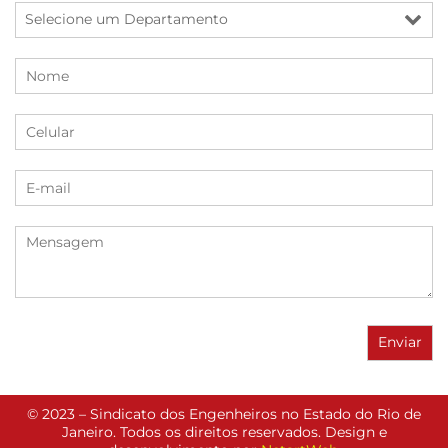
© 2023 – Sindicato dos Engenheiros no Estado do Rio de
Janeiro. Todos os direitos reservados. Design e