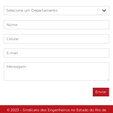
© 2023 – Sindicato dos Engenheiros no Estado do Rio de