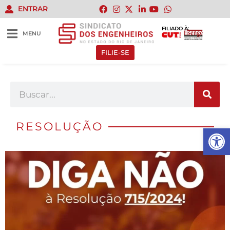
ENTRAR
FILIADO À:
MENU
FILIE-SE
RESOLUÇÃO
Abrir 