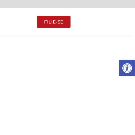
FILIE-SE
Abrir 