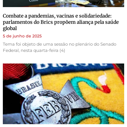
Combate a pandemias, vacinas e solidariedade:
parlamentos do Brics propõem aliança pela saúde
global
5 de junho de 2025
Tema foi objeto de uma sessão no plenário do Senado
Federal, nesta quarta-feira (4)