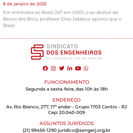
8 de janeiro de 2025
Em entrevista ao Brasil 247 em 03/01, o ex-diretor do
Banco dos Brics, professor Elias Jabbour aponta que o
Brasil
FUNCIONAMENTO
Segunda a sexta-feira, das 10h às 18h
ENDEREÇO
Av. Rio Branco, 277, 17º andar - Grupo 1703 Centro - RJ
Cep: 20.040-009
ASSUNTOS JURÍDICOS
(21) 99456-1290
juridico@sengerj.org.br