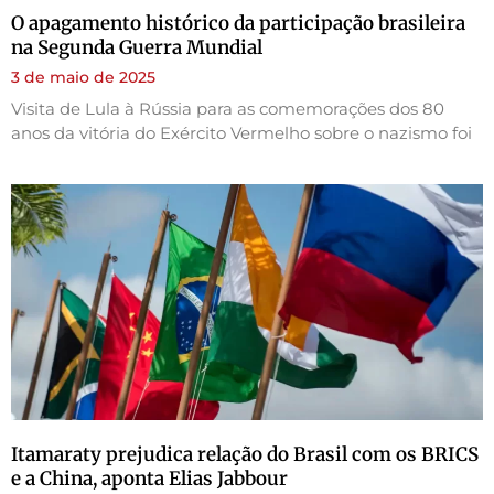
O apagamento histórico da participação brasileira
na Segunda Guerra Mundial
3 de maio de 2025
Visita de Lula à Rússia para as comemorações dos 80
anos da vitória do Exército Vermelho sobre o nazismo foi
Itamaraty prejudica relação do Brasil com os BRICS
e a China, aponta Elias Jabbour