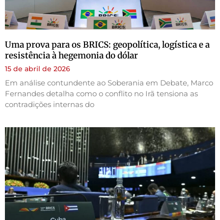
Uma prova para os BRICS: geopolítica, logística e a
resistência à hegemonia do dólar
15 de abril de 2026
Em análise contundente ao Soberania em Debate, Marco
Fernandes detalha como o conflito no Irã tensiona as
contradições internas do