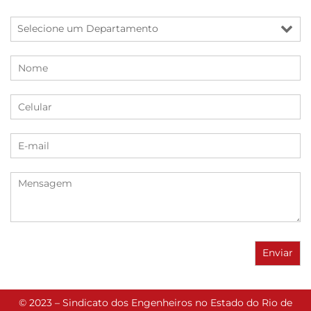
© 2023 – Sindicato dos Engenheiros no Estado do Rio de