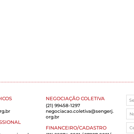
ICOS
NEGOCIAÇÃO COLETIVA
(21) 99458-1297
rg.br
negociacao.coletiva@sengerj.
org.br
SSIONAL
FINANCEIRO/CADASTRO