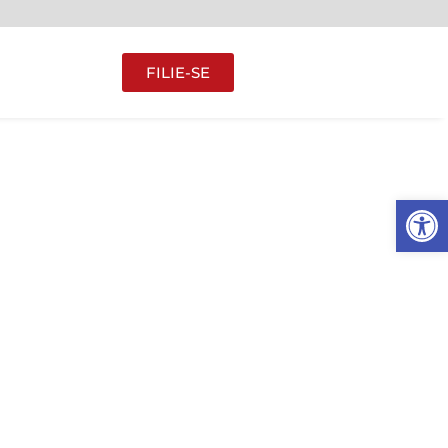
FILIE-SE
Abrir 