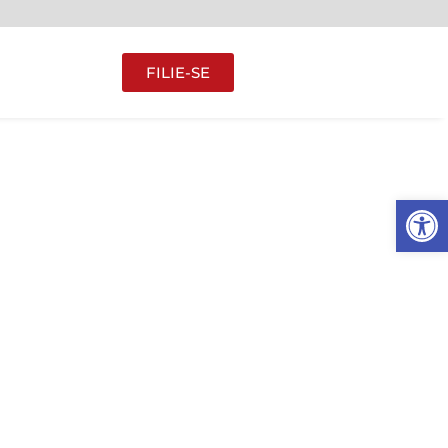
FILIE-SE
Abrir 