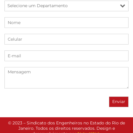
© 2023 – Sindicato dos Engenheiros no Estado do Rio de
Janeiro. Todos os direitos reservados. Design e