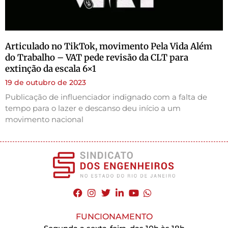
Articulado no TikTok, movimento Pela Vida Além
do Trabalho – VAT pede revisão da CLT para
extinção da escala 6×1
19 de outubro de 2023
Publicação de influenciador indignado com a falta de
tempo para o lazer e descanso deu início a um
movimento nacional
FUNCIONAMENTO