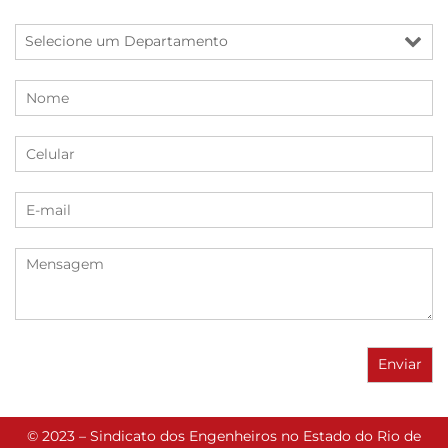
© 2023 – Sindicato dos Engenheiros no Estado do Rio de