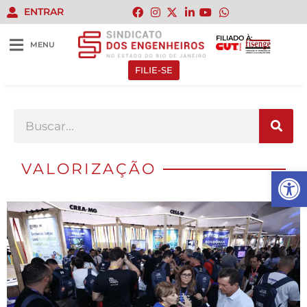
ENTRAR
FILIADO À:
MENU
FILIE-SE
VALORIZAÇÃO
Abrir 