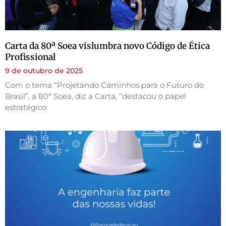
Carta da 80ª Soea vislumbra novo Código de Ética
Profissional
9 de outubro de 2025
Com o tema “Projetando Caminhos para o Futuro do
Brasil”, a 80ª Soea, diz a Carta, “destacou o papel
estratégico